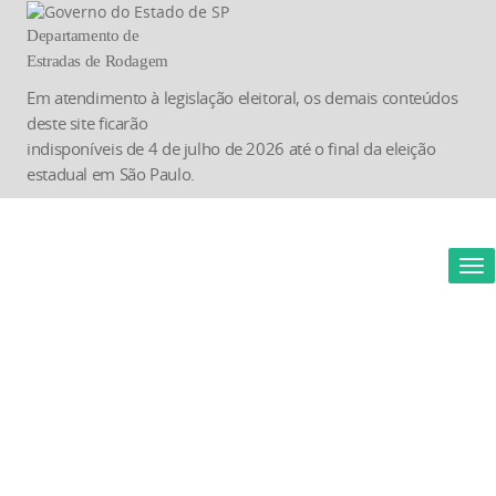
Departamento de
Estradas de Rodagem
Em atendimento à legislação eleitoral, os demais conteúdos
deste site ficarão
indisponíveis de 4 de julho de 2026 até o final da eleição
estadual em São Paulo.
Vis
Na