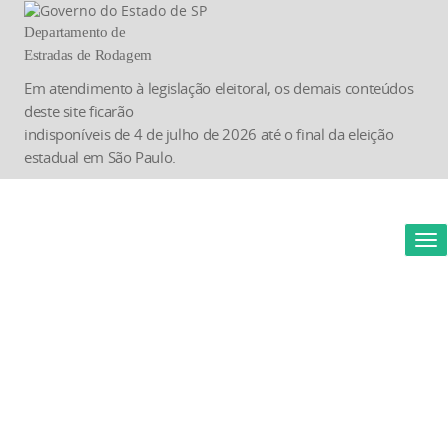
Departamento de
Estradas de Rodagem
Em atendimento à legislação eleitoral, os demais conteúdos
deste site ficarão
indisponíveis de 4 de julho de 2026 até o final da eleição
estadual em São Paulo.
Vis
Na