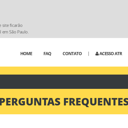
site ficarão
al em São Paulo.
|
HOME
FAQ
CONTATO
ACESSO ATR
PERGUNTAS FREQUENTE